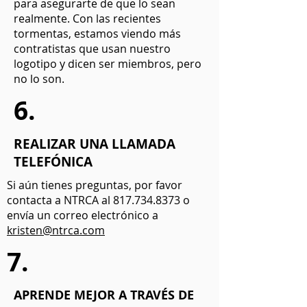
para asegurarte de que lo sean
realmente. Con las recientes
tormentas, estamos viendo más
contratistas que usan nuestro
logotipo y dicen ser miembros, pero
no lo son.
6.
REALIZAR UNA LLAMADA
TELEFÓNICA
Si aún tienes preguntas, por favor
contacta a NTRCA al
817.734.8373
o
envía un correo electrónico a
kristen@ntrca.com
7.
APRENDE MEJOR A TRAVÉS DE