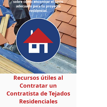
sobre cómo encontrar el socio
adecuado para tu proyecto
residencial.
Recursos útiles al
Contratar un
Contratista de Tejados
Residenciales